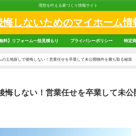
理想を叶える家づくり情報サイト
後悔しないためのマイホーム情
無料】リフォーム一括見積もり
プライバシーポリシー
特定
ムの土地探しで後悔しない！営業任せを卒業して未公開物件を勝ち取る秘策
後悔しない！営業任せを卒業して未公