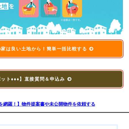
の家は良い土地から！簡単一括比較する
ボット♦♦♦】直接質問＆申込み
を網羅！】物件提案書や未公開物件を依頼する