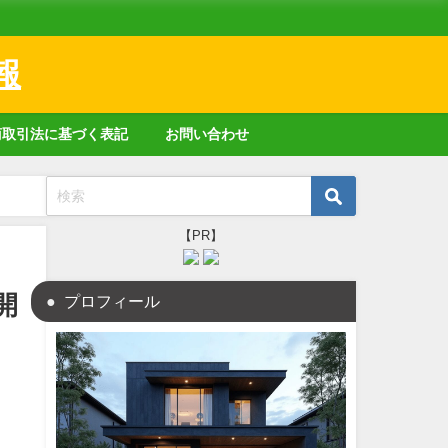
報
商取引法に基づく表記
お問い合わせ
【PR】
開
プロフィール