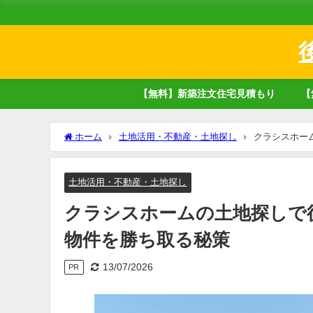
【無料】新築注文住宅見積もり
【
ホーム
土地活用・不動産・土地探し
クラシスホー
土地活用・不動産・土地探し
クラシスホームの土地探しで
物件を勝ち取る秘策
13/07/2026
PR