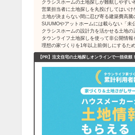
クラシスホームの土地探しが難航しやすい
営業担当者に土地探しを丸投げしてはいけ
土地が決まらない間に忍び寄る建築費高騰
SUUMOやアットホームには載らない「未
クラシスホームの設計力を活かせる土地の
タウンライフ土地探しを使って非公開情報
理想の家づくりを1年以上前倒しにするた
【PR】注文住宅の土地探しオンラインで一括依頼