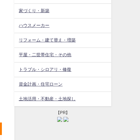
家づくり・新築
ハウスメーカー
リフォーム・建て替え・増築
平屋・二世帯住宅・その他
トラブル・シロアリ・修復
資金計画・住宅ローン
土地活用・不動産・土地探し
【PR】