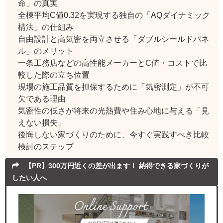
命」の真実
全棟平均C値0.32を実現する独自の「AQダイナミック
構法」の仕組み
自由設計と高気密を両立させる「ダブルシールドパネ
ル」のメリット
一条工務店などの高性能メーカーとC値・コストで比
較した際の立ち位置
現場の施工品質を担保するために「気密測定」が不可
欠である理由
気密性の低さが将来の光熱費や住み心地に与える「見
えない損失」
後悔しない家づくりのために、今すぐ実践すべき比較
検討のステップ
【PR】300万円近くの差が出ます！ 納得できる家づくりが
したい人へ