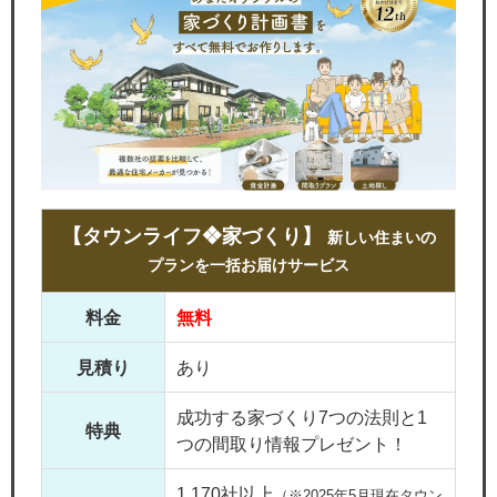
【タウンライフ❖家づくり】
新しい住まいの
プランを一括お届けサービス
料金
無料
見積り
あり
成功する家づくり7つの法則と1
特典
つの間取り情報プレゼント！
1,170社以上
（※2025年5月現在タウン