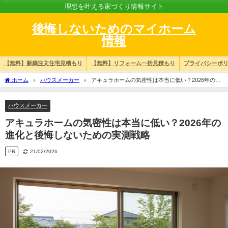
理想を叶える家づくり情報サイト
後悔しないためのマイホーム
情報
【無料】新築注文住宅見積もり
【無料】リフォーム一括見積もり
プライバシーポ
ホーム
ハウスメーカー
アキュラホームの気密性は本当に低い？2026年の進
化と後悔しないための実測戦略
ハウスメーカー
アキュラホームの気密性は本当に低い？2026年の
進化と後悔しないための実測戦略
PR
21/02/2026