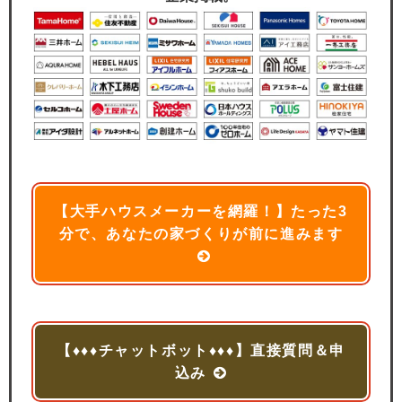
【大手ハウスメーカーを網羅！】たった3
分で、あなたの家づくりが前に進みます
【♦♦♦チャットボット♦♦♦】直接質問＆申
込み