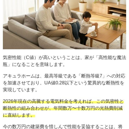
気密性能（C値）が高いということは、家が「高性能な魔法
瓶」になることを意味します。
アキュラホームは、最高等級である「断熱等級7」への対応
を加速させており、UA値0.28以下という驚異的な断熱性を
実現しています。
2026年現在の高騰する電気料金を考えれば、この気密性と
断熱性の組み合わせが、年間数万〜十数万円の光熱費削減
に直結します。
今の数万円の建築費を惜しんで性能を妥協することは、将