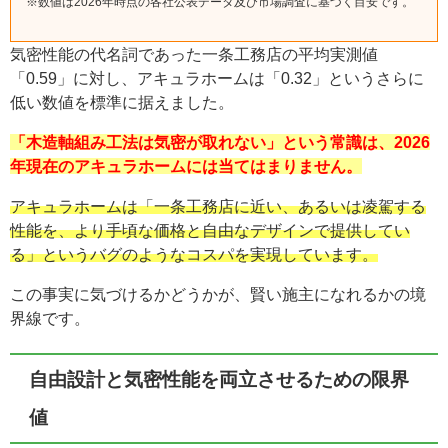
※数値は2026年時点の各社公表データ及び市場調査に基づく目安です。
気密性能の代名詞であった一条工務店の平均実測値
「0.59」に対し、アキュラホームは「0.32」というさらに
低い数値を標準に据えました。
「木造軸組み工法は気密が取れない」という常識は、2026
年現在のアキュラホームには当てはまりません。
アキュラホームは「一条工務店に近い、あるいは凌駕する
性能を、より手頃な価格と自由なデザインで提供してい
る」というバグのようなコスパを実現しています。
この事実に気づけるかどうかが、賢い施主になれるかの境
界線です。
自由設計と気密性能を両立させるための限界
値