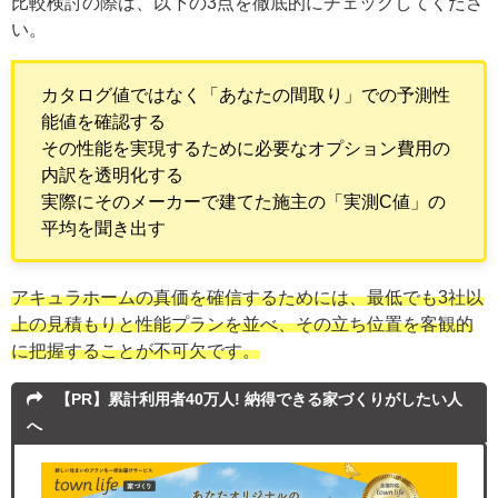
比較検討の際は、以下の3点を徹底的にチェックしてくださ
い。
カタログ値ではなく「あなたの間取り」での予測性
能値を確認する
その性能を実現するために必要なオプション費用の
内訳を透明化する
実際にそのメーカーで建てた施主の「実測C値」の
平均を聞き出す
アキュラホームの真価を確信するためには、最低でも3社以
上の見積もりと性能プランを並べ、その立ち位置を客観的
に把握することが不可欠です。
【PR】累計利用者40万人! 納得できる家づくりがしたい人
へ