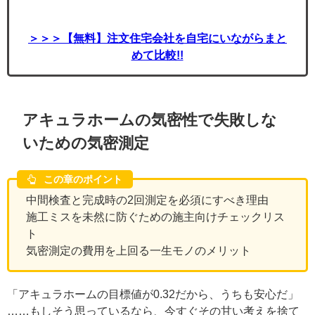
＞＞＞【無料】注文住宅会社を自宅にいながらまと
めて比較!!
アキュラホームの気密性で失敗しな
いための気密測定
この章のポイント
中間検査と完成時の2回測定を必須にすべき理由
施工ミスを未然に防ぐための施主向けチェックリス
ト
気密測定の費用を上回る一生モノのメリット
「アキュラホームの目標値が0.32だから、うちも安心だ」
……もしそう思っているなら、今すぐその甘い考えを捨て