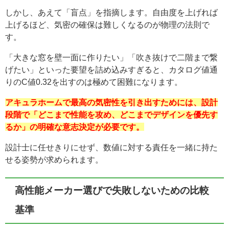
しかし、あえて「盲点」を指摘します。自由度を上げれば
上げるほど、気密の確保は難しくなるのが物理の法則で
す。
「大きな窓を壁一面に作りたい」「吹き抜けで二階まで繋
げたい」といった要望を詰め込みすぎると、カタログ値通
りのC値0.32を出すのは極めて困難になります。
アキュラホームで最高の気密性を引き出すためには、設計
段階で「どこまで性能を攻め、どこまでデザインを優先す
るか」の明確な意志決定が必要です。
設計士に任せきりにせず、数値に対する責任を一緒に持た
せる姿勢が求められます。
高性能メーカー選びで失敗しないための比較
基準