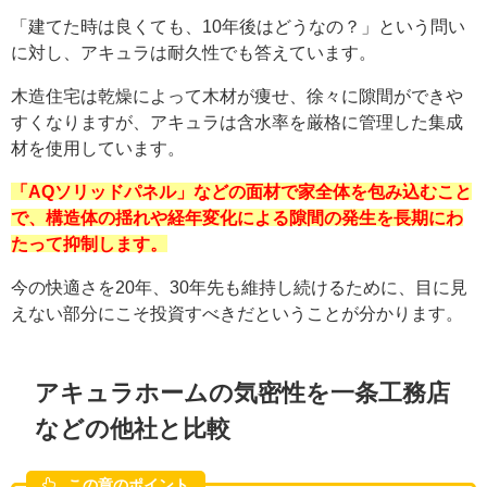
「建てた時は良くても、10年後はどうなの？」という問い
に対し、アキュラは耐久性でも答えています。
木造住宅は乾燥によって木材が痩せ、徐々に隙間ができや
すくなりますが、アキュラは含水率を厳格に管理した集成
材を使用しています。
「AQソリッドパネル」などの面材で家全体を包み込むこと
で、構造体の揺れや経年変化による隙間の発生を長期にわ
たって抑制します。
今の快適さを20年、30年先も維持し続けるために、目に見
えない部分にこそ投資すべきだということが分かります。
アキュラホームの気密性を一条工務店
などの他社と比較
この章のポイント