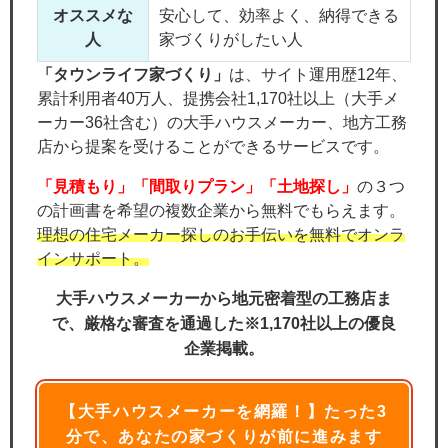
オススメな
安心して、効率よく、納得できる
人
家づくりがしたい人
「タウンライフ家づくり」
は、サイト運用歴12年、
累計利用者40万人、提携会社1,170社以上（大手メ
ーカー36社含む）の大手ハウスメーカー、地方工務
店から提案を受けることができるサービスです。
「見積もり」「間取りプラン」「土地探し」
の３つ
の計画書を希望の複数企業から無料でもらえます。
理想の住宅メーカー探しのお手伝いを無料でオンラ
インサポート。
大手ハウスメーカーから地元密着型の工務店ま
で、厳格な審査を通過した※1,170社以上の優良
企業掲載。
【大手ハウスメーカーを網羅！】たった3
分で、あなたの家づくりが前に進みます