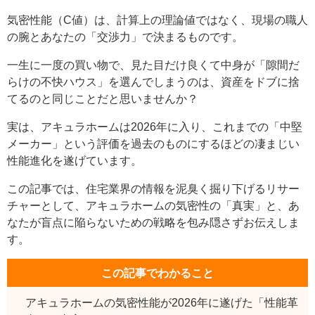
気密性能（C値）は、計算上の理論値ではなく、現場の職人
の腕とあなたの「交渉力」で決まるものです。
一生に一度の買い物で、見た目だけ良くて中身が「隙間だ
らけの不快ハウス」を選んでしまうのは、資産をドブに捨
てるのと同じことだと思いませんか？
実は、アキュラホームは2026年に入り、これまでの「中堅
メーカー」という評価を過去のものにするほどの凄まじい
性能進化を遂げています。
この記事では、住宅業界の情報を泥臭く掘り下げるリサー
チャーとして、アキュラホームの気密性の「真実」と、あ
なたが盲点に陥らないための戦略を包み隠さずお伝えしま
す。
この記事でわかること
アキュラホームの気密性能が2026年に遂げた「性能革