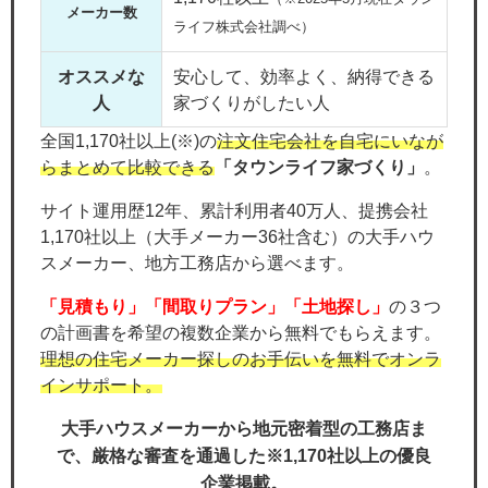
メーカー数
ライフ株式会社調べ）
オススメな
安心して、効率よく、納得できる
人
家づくりがしたい人
全国1,170社以上(※)の
注文住宅会社を自宅にいなが
らまとめて比較できる
「タウンライフ家づくり」
。
サイト運用歴12年、累計利用者40万人、提携会社
1,170社以上（大手メーカー36社含む）の大手ハウ
スメーカー、地方工務店から選べます。
「見積もり」「間取りプラン」「土地探し」
の３つ
の計画書を希望の複数企業から無料でもらえます。
理想の住宅メーカー探しのお手伝いを無料でオンラ
インサポート。
大手ハウスメーカーから地元密着型の工務店ま
で、厳格な審査を通過した※1,170社以上の優良
企業掲載。