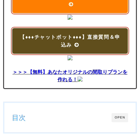
【♦♦♦チャットボット♦♦♦】直接質問＆申
込み
＞＞＞【無料】あなたオリジナルの間取りプランを
作れる！
目次
OPEN