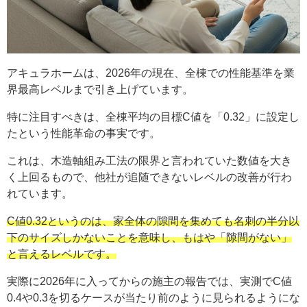
アキュラホームは、2026年の現在、全棟での性能基準を業
界最高レベルまで引き上げています。
特に注目すべきは、全棟平均の目標C値を「0.32」に設定し
たという性能革命の事実です。
これは、木造軸組み工法の限界と言われていた数値を大き
く上回るもので、他社が追随できないレベルの改善が行わ
れています。
C値0.32というのは、家全体の隙間を集めても名刺の半分以
下のサイズしかないことを意味し、もはや「隙間がない」
と言えるレベルです。
実際に2026年に入ってからの施主の報告では、実測でC値
0.4や0.3を切るケースが当たり前のように見られるようにな