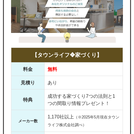
【タウンライフ❖家づくり】
料金
無料
見積り
あり
成功する家づくり7つの法則と1
特典
つの間取り情報プレゼント！
1,170社以上
（※2025年5月現在タウン
メーカー数
ライフ株式会社調べ）