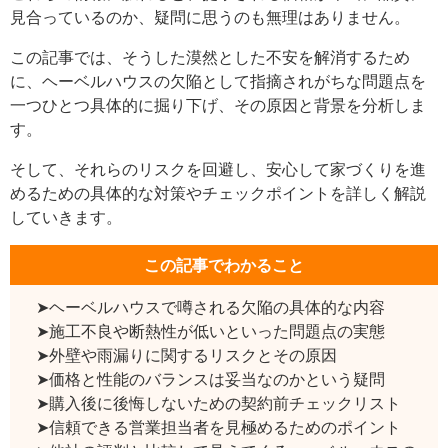
見合っているのか、疑問に思うのも無理はありません。
この記事では、そうした漠然とした不安を解消するため
に、ヘーベルハウスの欠陥として指摘されがちな問題点を
一つひとつ具体的に掘り下げ、その原因と背景を分析しま
す。
そして、それらのリスクを回避し、安心して家づくりを進
めるための具体的な対策やチェックポイントを詳しく解説
していきます。
この記事でわかること
➤ヘーベルハウスで噂される欠陥の具体的な内容
➤施工不良や断熱性が低いといった問題点の実態
➤外壁や雨漏りに関するリスクとその原因
➤価格と性能のバランスは妥当なのかという疑問
➤購入後に後悔しないための契約前チェックリスト
➤信頼できる営業担当者を見極めるためのポイント