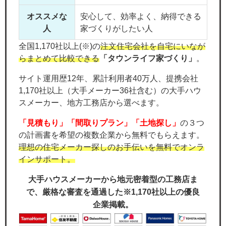
オススメな
安心して、効率よく、納得できる
人
家づくりがしたい人
全国1,170社以上(※)の
注文住宅会社を自宅にいなが
らまとめて比較できる
「タウンライフ家づくり」
。
サイト運用歴12年、累計利用者40万人、提携会社
1,170社以上（大手メーカー36社含む）の大手ハウ
スメーカー、地方工務店から選べます。
「見積もり」「間取りプラン」「土地探し」
の３つ
の計画書を希望の複数企業から無料でもらえます。
理想の住宅メーカー探しのお手伝いを無料でオンラ
インサポート。
大手ハウスメーカーから地元密着型の工務店ま
で、厳格な審査を通過した※1,170社以上の優良
企業掲載。