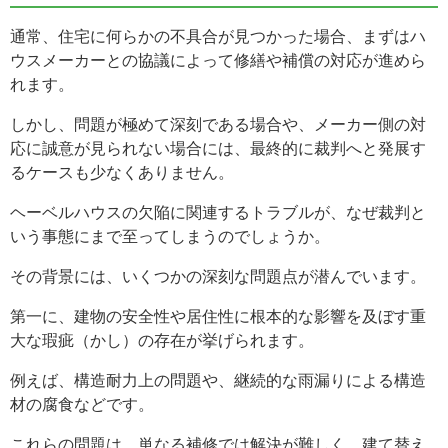
通常、住宅に何らかの不具合が見つかった場合、まずはハ
ウスメーカーとの協議によって修繕や補償の対応が進めら
れます。
しかし、問題が極めて深刻である場合や、メーカー側の対
応に誠意が見られない場合には、最終的に裁判へと発展す
るケースも少なくありません。
ヘーベルハウスの欠陥に関連するトラブルが、なぜ裁判と
いう事態にまで至ってしまうのでしょうか。
その背景には、いくつかの深刻な問題点が潜んでいます。
第一に、建物の安全性や居住性に根本的な影響を及ぼす重
大な瑕疵（かし）の存在が挙げられます。
例えば、構造耐力上の問題や、継続的な雨漏りによる構造
材の腐食などです。
これらの問題は、単なる補修では解決が難しく、建て替え