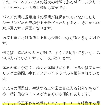
また、ヘーベルハウスの最大の特徴であるALCコンクリー
ト「ヘーベル」の施工精度も重要です。
パネルの間に規定通りの隙間が確保されていなかったり、
シーリング材の充填が不十分だったりすると、そこから雨
水が浸入する原因となります。
内装工事における施工不良も後悔につながる大きな要因で
す。
例えば、壁紙の貼り方が雑で、すぐに剥がれてきたり、気
泡が入っていたりするケースがあります。
床材の施工が悪く、歩くと床鳴りがする、あるいはフロー
リングに隙間が生じるといったトラブルも報告されていま
す。
これらの問題は、生活する上で常に目に入る部分であるた
め、精神的なストレスが大きくなる傾向にあります。
こうした施工不良が発覚したとき、オーナーが後悔する理