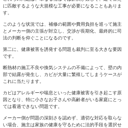
に匹敵するような大規模な工事が必要になることもありま
す。
このような状況では、補修の範囲や費用負担を巡って施主
とメーカー側の主張が対立し、交渉が長期化、最終的に司
法の判断を仰ぐことになるのです。
第二に、健康被害を誘発する問題も裁判に至る大きな要因
です。
断熱材の施工不良や換気システムの不備によって、壁の内
部で結露が発生し、カビが大量に繁殖してしまうケースが
これに当たります。
カビはアレルギーや喘息といった健康被害を引き起こす原
因となり、特に小さなお子さんや高齢者がいる家庭にとっ
ては看過できない問題です。
メーカー側が問題の深刻さを認めず、適切な対応を取らな
い場合、施主は家族の健康を守るために法的手段を選択せ