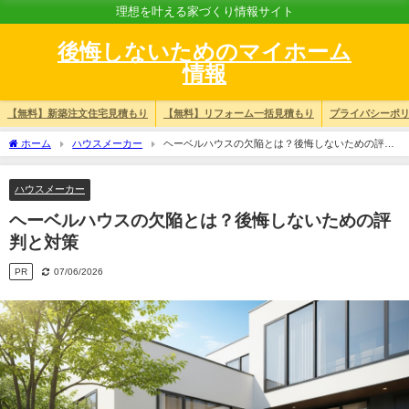
理想を叶える家づくり情報サイト
後悔しないためのマイホーム
情報
【無料】新築注文住宅見積もり
【無料】リフォーム一括見積もり
プライバシーポ
ホーム
ハウスメーカー
ヘーベルハウスの欠陥とは？後悔しないための評判
と対策
ハウスメーカー
ヘーベルハウスの欠陥とは？後悔しないための評
判と対策
PR
07/06/2026