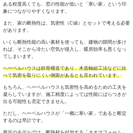
ある程度高くても、窓の性能が低いと「寒い家」という印
象につながりやすくなります。
また、家の断熱性は、気密性（C値）とセットで考える必要
があります。
いくら断熱性能の高い素材を使っても、建物の隙間が多け
れば、そこから冷たい空気が侵入し、暖房効率も悪くなっ
てしまいます。
ヘーベルハウスは鉄骨構造であり、木造軸組工法などに比
べて気密を取りにくい側面があるとも言われています。
もちろん、ヘーベルハウスも気密性を高めるための工夫を
凝らしていますが、施工精度によっては性能にばらつきが
出る可能性も否定できません。
ただし、ヘーベルハウスが「一概に寒い家」であると断定
するのは早計です。
最近のモデルでは、断熱材を付加する「ネオマフォーム」