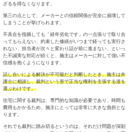
ざるを得なくなります。
第三の点として、メーカーとの信頼関係が完全に崩壊して
しまうことが挙げられます。
不具合を指摘しても「経年劣化です」の一点張りで取り合
ってもらえない、約束した修繕がいつまで経っても実行さ
れない、担当者が次々と変わり話が前に進まない、といっ
た不誠実な対応が続くと、施主はメーカーに対して強い不
信感を抱くようになります。
話し合いによる解決が不可能だと判断したとき、施主は弁
護士に相談し、裁判という形で正当な権利を主張する道を
選ぶわけです。
住宅に関する裁判は、専門的な知識が必要であり、時間も
費用もかかるため、施主にとっては非常に大きな負担とな
ります。
それでも裁判に踏み切るというのは、それだけ問題が深刻