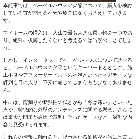
本記事では、ヘーベルハウスの欠陥について、購入を検討
している方が抱える不安や疑問に深くお答えしていきま
す。
マイホームの購入は、人生で最も大きな買い物の一つであ
り、絶対に後悔したくないと考えるのは当然のことでしょ
う。
しかし、インターネットでヘーベルハウスについて調べる
と、ヘーベルハウスの欠陥というキーワードとともに、施
工不良やアフターサービスへの不満といったネガティブな
評判も目に入り、不安に感じてしまう方も少なくありませ
ん。
中には、雨漏りや断熱性の低さから「冬は寒い」といった
声や、特徴的な外壁のメンテナンスに関する懸念、さらに
は重大な問題が原因で裁判に至ったケースなど、深刻な内
容も見受けられます。
これらの情報に触れると、提示される価格が本当に品質に