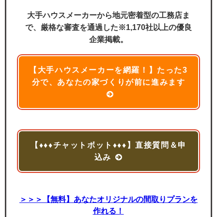
大手ハウスメーカーから地元密着型の工務店ま
で、厳格な審査を通過した※1,170社以上の優良
企業掲載。
【大手ハウスメーカーを網羅！】たった3
分で、あなたの家づくりが前に進みます
【♦♦♦チャットボット♦♦♦】直接質問＆申
込み
＞＞＞【無料】あなたオリジナルの間取りプランを
作れる！