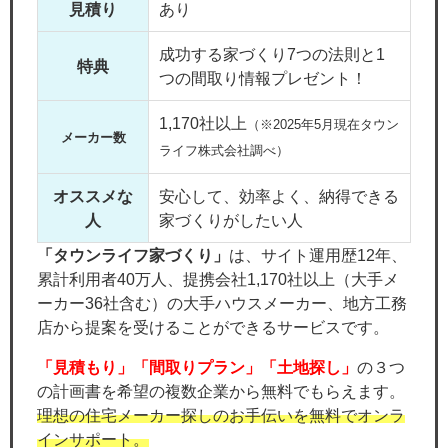
見積り
あり
成功する家づくり7つの法則と1
特典
つの間取り情報プレゼント！
1,170社以上
（※2025年5月現在タウン
メーカー数
ライフ株式会社調べ）
オススメな
安心して、効率よく、納得できる
人
家づくりがしたい人
「タウンライフ家づくり」
は、サイト運用歴12年、
累計利用者40万人、提携会社1,170社以上（大手メ
ーカー36社含む）の大手ハウスメーカー、地方工務
店から提案を受けることができるサービスです。
「見積もり」「間取りプラン」「土地探し」
の３つ
の計画書を希望の複数企業から無料でもらえます。
理想の住宅メーカー探しのお手伝いを無料でオンラ
インサポート。