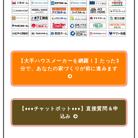
【大手ハウスメーカーを網羅！】たった3
分で、あなたの家づくりが前に進みます
【♦♦♦チャットボット♦♦♦】直接質問＆申
込み