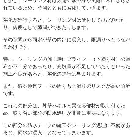
しかし、シーリング材は太陽の紫外線や風雨に常にさらさ
れているため、時間とともに劣化していきます。
劣化が進行すると、シーリング材は硬化してひび割れた
り、肉痩せして隙間ができたりします。
その隙間から雨水が壁の内部に浸入し、雨漏りへとつなが
るわけです。
特に、シーリングの施工時にプライマー（下塗り材）の塗
布が不十分であったり、充填量が不足していたりといった
施工不良があると、劣化の進行は早まります。
また、窓や換気フードの周りも雨漏りのリスクが高い箇所
です。
これらの部分は、外壁パネルと異なる部材が取り付くた
め、取り合い部分の防水処理が非常に重要になります。
この部分の防水テープの施工やシーリング処理に不備があ
ると、雨水の浸入口となってしまいます。