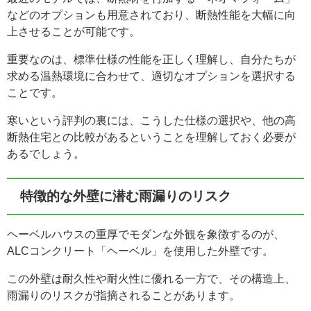
などのオプションも用意されており、断熱性能を大幅に向
上させることが可能です。
重要なのは、標準仕様の性能を正しく理解し、自分たちが
求める温熱環境に合わせて、適切なオプションを選択する
ことです。
寒いという評判の裏には、こうした仕様の選択や、他の高
断熱住宅との比較があるということを理解しておく必要が
あるでしょう。
特徴的な外壁に潜む雨漏りのリスク
ヘーベルハウスの重厚でモダンな外観を象徴するのが、
ALCコンクリート「ヘーベル」を使用した外壁です。
この外壁は耐久性や耐火性に優れる一方で、その構造上、
雨漏りのリスクが指摘されることがあります。