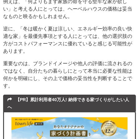
例えば、「何よりもまず家族の命を守る堅牢な家が欲し
い」と考える人にとっては、ヘーベルハウスの価格は妥当
なものと映るかもしれません。
逆に、「冬は暖かく夏は涼しい、エネルギー効率の良い快
適な家」を最優先事項とする人にとっては、他の選択肢の
方がコストパフォーマンスに優れていると感じる可能性が
あります。
重要なのは、ブランドイメージや他人の評価に流されるの
ではなく、自分たちの暮らしにとって本当に必要な性能は
何かを明確にし、その上で価格の妥当性を判断することで
す。
【PR】累計利用者40万人! 納得できる家づくりがしたい人
へ