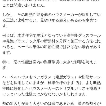
ことは間違いありません。
しかし、その断熱性能を他のハウスメーカーが採用してい
る工法と比較すると、見劣りする部分があるのも事実で
す。
例えば、木造住宅で主流となっている高性能グラスウール
や発泡プラスチック系の断熱材を分厚く施工する方法に比
べると、ヘーベル単体の断熱性能では及ばない場合があり
ます。
特に、窓の性能は室内の温度環境に大きな影響を与えま
す。
ヘーベルハウスもペアガラス（複層ガラス）や樹脂サッシ
などを採用していますが、標準仕様のままでは、より断熱
性能に特化したハウスメーカーのトリプルガラス＋樹脂サ
ッシといった仕様にはかなわないかもしれません。
熱の出入りが最も大きいのは窓であるため、壁の断熱性が