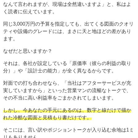
なんて言われますが、現場は全然違いますよ」と、私はよ
く読者に伝えています。
同じ3,000万円の予算を指定しても、出てくる図面のクオリ
ティや設備のグレードには、まさに天と地ほどの差があり
ます。
なぜだと思いますか？
それは、各社が設定している「原価率（彼らの利益の取り
分）」や「設計士の能力」が全く異なるからです。
対面での打ち合わせなら、「当社はアフターサービスが充
実していますから」といった営業マンの流暢なトークで、
その不当に高い利益率をごまかされてしまいます。
しかし、今あなたの手元にあるのは、数字と線だけで描か
れた冷酷な図面と見積もり書だけです。
そこには、言い訳やポジショントークが入り込む余地は1ミ
リもありません。