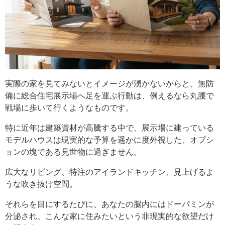
実際の家を見てみないとイメージが湧かないからと、無防
備に総合住宅展示場へ足を運ぶ行動は、例えるなら丸腰で
戦場に歩いて行くようなものです。
特に近年は建築資材が高騰する中で、展示場に建っている
モデルハウスは現実的な予算を遥かに度外視した、オプシ
ョンの塊である見世物に過ぎません。
広大なリビング、特注のアイランドキッチン、見上げるよ
うな吹き抜け空間。
それらを目にするたびに、あなたの脳内にはドーパミンが
分泌され、こんな家に住みたいという非現実的な欲望だけ