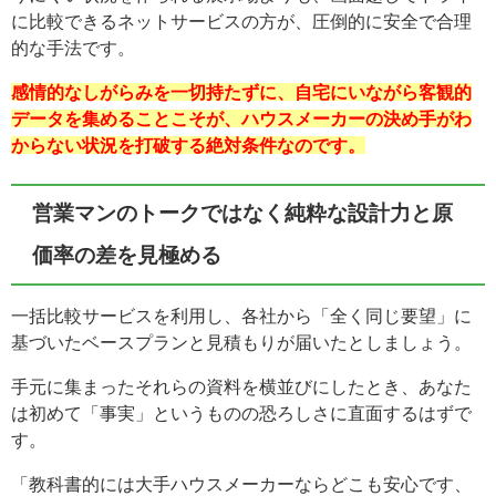
に比較できるネットサービスの方が、圧倒的に安全で合理
的な手法です。
感情的なしがらみを一切持たずに、自宅にいながら客観的
データを集めることこそが、ハウスメーカーの決め手がわ
からない状況を打破する絶対条件なのです。
営業マンのトークではなく純粋な設計力と原
価率の差を見極める
一括比較サービスを利用し、各社から「全く同じ要望」に
基づいたベースプランと見積もりが届いたとしましょう。
手元に集まったそれらの資料を横並びにしたとき、あなた
は初めて「事実」というものの恐ろしさに直面するはずで
す。
「教科書的には大手ハウスメーカーならどこも安心です、