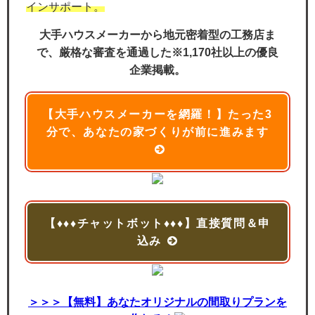
インサポート。
大手ハウスメーカーから地元密着型の工務店ま
で、厳格な審査を通過した※1,170社以上の優良
企業掲載。
【大手ハウスメーカーを網羅！】たった3
分で、あなたの家づくりが前に進みます
【♦♦♦チャットボット♦♦♦】直接質問＆申
込み
＞＞＞【無料】あなたオリジナルの間取りプランを