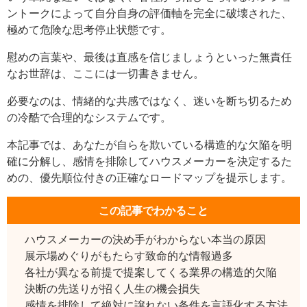
ントークによって自分自身の評価軸を完全に破壊された、
極めて危険な思考停止状態です。
慰めの言葉や、最後は直感を信じましょうといった無責任
なお世辞は、ここには一切書きません。
必要なのは、情緒的な共感ではなく、迷いを断ち切るため
の冷酷で合理的なシステムです。
本記事では、あなたが自らを欺いている構造的な欠陥を明
確に分解し、感情を排除してハウスメーカーを決定するた
めの、優先順位付きの正確なロードマップを提示します。
この記事でわかること
ハウスメーカーの決め手がわからない本当の原因
展示場めぐりがもたらす致命的な情報過多
各社が異なる前提で提案してくる業界の構造的欠陥
決断の先送りが招く人生の機会損失
感情を排除して絶対に譲れない条件を言語化する方法