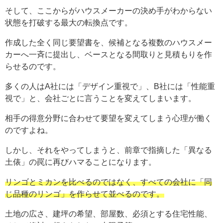
そして、ここからがハウスメーカーの決め手がわからない
状態を打破する最大の転換点です。
作成した全く同じ要望書を、候補となる複数のハウスメー
カーへ一斉に提出し、ベースとなる間取りと見積もりを作
らせるのです。
多くの人はA社には「デザイン重視で」、B社には「性能重
視で」と、会社ごとに言うことを変えてしまいます。
相手の得意分野に合わせて要望を変えてしまう心理が働く
のですよね。
しかし、それをやってしまうと、前章で指摘した「異なる
土俵」の罠に再びハマることになります。
リンゴとミカンを比べるのではなく、すべての会社に「同
じ品種のリンゴ」を作らせて並べるのです。
土地の広さ、建坪の希望、部屋数、必須とする住宅性能、