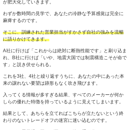
が肥大化していきます。
わずか数時間の見学で、あなたの冷静な予算感覚は完全に
麻痺するのです。
そこに、訓練された営業担当がすかさず自社の強みを流暢
に語りかけてきます。
A社に行けば「これからは絶対に断熱性能です」と刷り込ま
れ、B社に行けば「いや、地震大国では制震構造こそが命で
す」と説き伏せられる。
これを3社、4社と繰り返すうちに、あなたの中にあった本
来の譲れない要望は跡形もなく吹き飛びます。
入ってくる情報が多すぎる結果、すべてのメーカーが何か
しらの優れた特徴を持っているように見えてしまいます。
結果として、あちらを立てればこちらが立たないという終
わりのないトレードオフの迷宮に迷い込むのです。