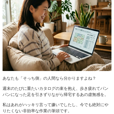
あなたも「そっち側」の人間なら分かりますよね？
週末のたびに重たいカタログの束を抱え、歩き疲れてパン
パンになった足を引きずりながら帰宅するあの虚無感を。
私はあれがハッキリ言って嫌いでしたし、今でも絶対にや
りたくない非効率な作業の筆頭です。