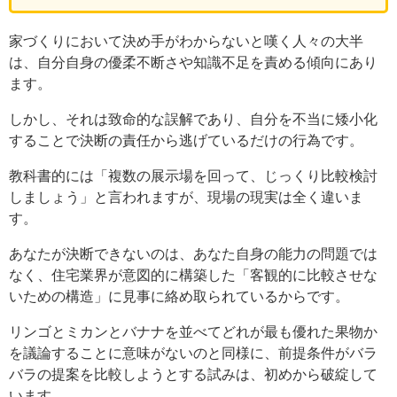
家づくりにおいて決め手がわからないと嘆く人々の大半
は、自分自身の優柔不断さや知識不足を責める傾向にあり
ます。
しかし、それは致命的な誤解であり、自分を不当に矮小化
することで決断の責任から逃げているだけの行為です。
教科書的には「複数の展示場を回って、じっくり比較検討
しましょう」と言われますが、現場の現実は全く違いま
す。
あなたが決断できないのは、あなた自身の能力の問題では
なく、住宅業界が意図的に構築した「客観的に比較させな
いための構造」に見事に絡め取られているからです。
リンゴとミカンとバナナを並べてどれが最も優れた果物か
を議論することに意味がないのと同様に、前提条件がバラ
バラの提案を比較しようとする試みは、初めから破綻して
います。