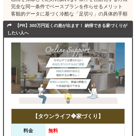
完全な同一条件でベースプランを作らせるメリット
客観的データに基づく冷酷な「足切り」の具体的手順
【PR】300万円近くの差が出ます！ 納得できる家づくりが
したい人へ
【タウンライフ❖家づくり】
料金
無料