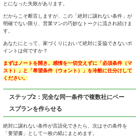
とになった失敗があります。
だからこそ断言しますが、この「絶対に譲れない条件」が
明確でない限り、営業マンの巧妙なトークに流され続けま
す。
あなたにとって、家づくりにおいて絶対に妥協できないポ
イントは何ですか？
まずはノートを開き、感情を一切交えずに「必須条件（マ
スト）」と「希望条件（ウォント）」を冷酷に仕分けして
ください。
ステップ2：完全な同一条件で複数社にベー
スプランを作らせる
絶対に譲れない条件が言語化できたら、次はその条件を
「要望書」として一枚の紙にまとめます。