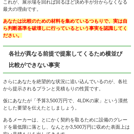
これが、展示場を回れば回るほど決め手が分からなくなる
最大の理由です。
あなたは比較のための材料を集めているつもりで、実は自
ら判断基準を破壊しに行っているという事実を認識してく
ださい。
各社が異なる前提で提案してくるため横並び
比較ができない事実
さらにあなたを絶望的な状況に追い込んでいるのが、各社
から提示されるプランと見積もりの性質です。
仮にあなたが「予算3,500万円で、4LDKの家」という漠然
とした要望を伝えたとしましょう。
あるメーカーは、とにかく契約を取るために設備のグレー
ドを最低限に落とし、なんとか3,500万円に収めた表面上は
安い見積もりを出してきます。