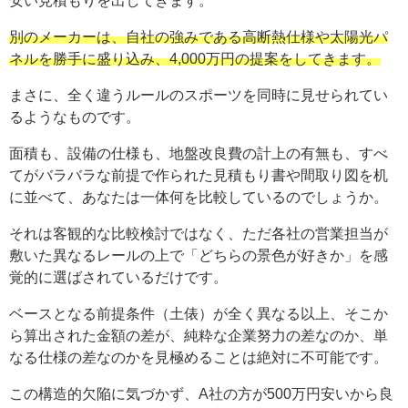
別のメーカーは、自社の強みである高断熱仕様や太陽光パ
ネルを勝手に盛り込み、4,000万円の提案をしてきます。
まさに、全く違うルールのスポーツを同時に見せられてい
るようなものです。
面積も、設備の仕様も、地盤改良費の計上の有無も、すべ
てがバラバラな前提で作られた見積もり書や間取り図を机
に並べて、あなたは一体何を比較しているのでしょうか。
それは客観的な比較検討ではなく、ただ各社の営業担当が
敷いた異なるレールの上で「どちらの景色が好きか」を感
覚的に選ばされているだけです。
ベースとなる前提条件（土俵）が全く異なる以上、そこか
ら算出された金額の差が、純粋な企業努力の差なのか、単
なる仕様の差なのかを見極めることは絶対に不可能です。
この構造的欠陥に気づかず、A社の方が500万円安いから良