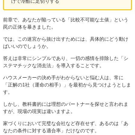
けで冷酷に足切りする
前章で、あなたが陥っている「比較不可能な土俵」という
罠の正体を暴きました。
では、この迷宮から抜け出すためには、具体的にどう動け
ばいいのでしょうか。
答えは非常にシンプルであり、一切の感情を排除した「シ
ステマチックな消去法」を導入することです。
ハウスメーカーの決め手がわからないと悩む人は、常に
「正解の1社（運命の相手）」を最初から見つけようとしま
す。
しかし、教科書的には理想のパートナーを探せと言われま
すが、現場の現実は違いますよ。
家づくりにおいて完璧な会社など存在せず、あるのは「あ
なたの条件に対する適合率」だけなのです。