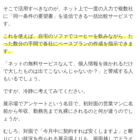
そこで活用すべきなのが、ネット上で一度の入力で複数社
に「同一条件の要望書」を送信できる一括比較サービスで
す。
これを使えば、自宅のソファでコーヒーを飲みながら、た
った数分の手間で各社にベースプランの作成を指示できま
す。
「ネットの無料サービスなんて、個人情報を抜かれるだけ
で大したものは出てこないんじゃないか？」と警戒する人
もいるでしょう。
ですが、冷静に考えてみてください。
展示場でアンケートという名目で、初対面の営業マンに名
前から年収、勤務先まで丸裸にされるのと何が違うのでし
ょうか。
むしろ、対面で「今月中に契約すれば安くしますよ」と断
りにくい状況を作られる展示場よりも、画面越しでドライ