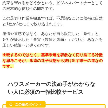
約束を守れるかどうかという、ビジネスパートナーとして
の根本的な信頼性の問題です。
この足切り作業を徹底すれば、不思議なことに候補は自然
と1社か2社にまで絞り込まれます。
感情や直感ではなく、あなたが自ら設定した「条件」と、
各社が提示した「事実（数値と図面）」だけが、あなたを
正しい結論へと導くのです。
比較するのではなく、基準未達を容赦なく切り捨てる冷徹
な思考こそが、永遠の迷子状態から抜け出す唯一の道なの
です。
ハウスメーカーの決め手がわからな
い人に必須の一括比較サービス
この章のポイント