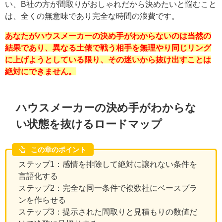
い、B社の方が間取りがおしゃれだから決めたいと悩むこと
は、全くの無意味であり完全な時間の浪費です。
あなたがハウスメーカーの決め手がわからないのは当然の
結果であり、異なる土俵で戦う相手を無理やり同じリング
に上げようとしている限り、その迷いから抜け出すことは
絶対にできません。
ハウスメーカーの決め手がわからな
い状態を抜けるロードマップ
この章のポイント
ステップ1：感情を排除して絶対に譲れない条件を
言語化する
ステップ2：完全な同一条件で複数社にベースプラ
ンを作らせる
ステップ3：提示された間取りと見積もりの数値だ