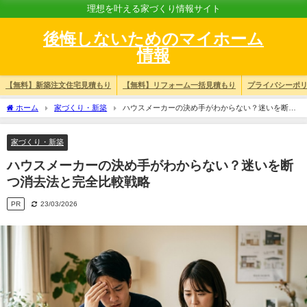
理想を叶える家づくり情報サイト
後悔しないためのマイホーム
情報
【無料】新築注文住宅見積もり
【無料】リフォーム一括見積もり
プライバシーポ
ホーム
家づくり・新築
ハウスメーカーの決め手がわからない？迷いを断つ
消去法と完全比較戦略
家づくり・新築
ハウスメーカーの決め手がわからない？迷いを断
つ消去法と完全比較戦略
PR
23/03/2026