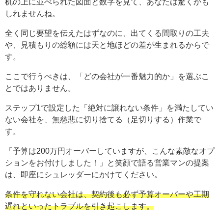
机の上に並べられた図面と数字を見て、あなたは驚くかも
しれませんね。
全く同じ要望を伝えたはずなのに、出てくる間取りの工夫
や、見積もりの総額には天と地ほどの差が生まれるからで
す。
ここで行うべきは、「どの会社が一番魅力的か」を選ぶこ
とではありません。
ステップ1で設定した「絶対に譲れない条件」を満たしてい
ない会社を、無慈悲に切り捨てる（足切りする）作業で
す。
「予算は200万円オーバーしていますが、こんな素敵なオプ
ションをお付けしました！」と笑顔で語る営業マンの提案
は、即座にシュレッダーにかけてください。
条件を守れない会社は、契約後も必ず予算オーバーや工期
遅れといったトラブルを引き起こします。