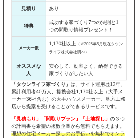
見積り
あり
成功する家づくり7つの法則と1
特典
つの間取り情報プレゼント！
1,170社以上
（※2025年5月現在タウン
メーカー数
ライフ株式会社調べ）
オススメな
安心して、効率よく、納得できる
人
家づくりがしたい人
「タウンライフ家づくり」
は、サイト運用歴12年、
累計利用者40万人、提携会社1,170社以上（大手メ
ーカー36社含む）の大手ハウスメーカー、地方工務
店から提案を受けることができるサービスです。
「見積もり」「間取りプラン」「土地探し」
の３つ
の計画書を希望の複数企業から無料でもらえます。
理想の住宅メーカー探しのお手伝いを無料でオンラ