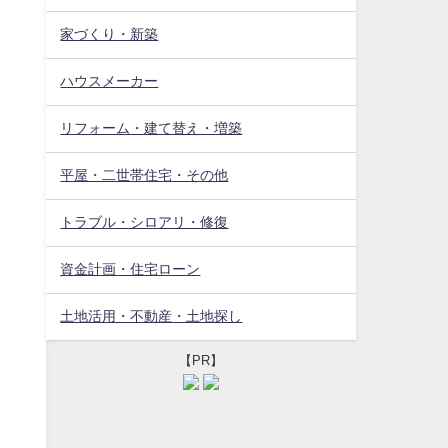
家づくり・新築
ハウスメーカー
リフォーム・建て替え・増築
平屋・二世帯住宅・その他
トラブル・シロアリ・修復
資金計画・住宅ローン
土地活用・不動産・土地探し
【PR】