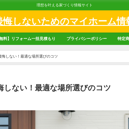
理想を叶える家づくり情報サイト
後悔しないためのマイホーム情
無料】リフォーム一括見積もり
プライバシーポリシー
特定
後悔しない！最適な場所選びのコツ
悔しない！最適な場所選びのコツ