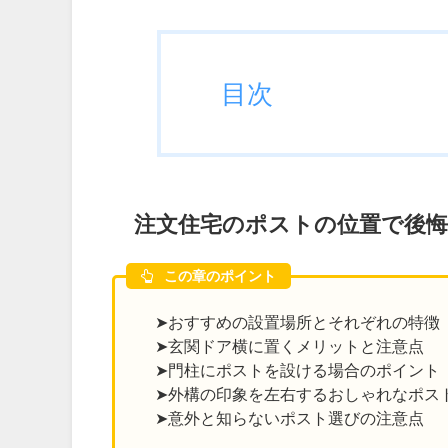
目次
注文住宅のポストの位置で後
この章のポイント
➤おすすめの設置場所とそれぞれの特徴
➤玄関ドア横に置くメリットと注意点
➤門柱にポストを設ける場合のポイント
➤外構の印象を左右するおしゃれなポス
➤意外と知らないポスト選びの注意点