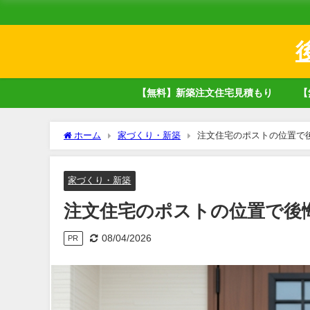
【無料】新築注文住宅見積もり
【
ホーム
家づくり・新築
注文住宅のポストの位置で
家づくり・新築
注文住宅のポストの位置で後
08/04/2026
PR