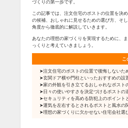
づくりの第一歩です。
この記事では、注文住宅のポストの位置を決め
の候補、おしゃれに見せるための選び方、そし
角度から徹底的に解説していきます。
あなたの理想の家づくりを実現するために、ま
っくりと考えていきましょう。
こ
➤注文住宅のポストの位置で後悔しないた
➤玄関ドア横や門柱といったおすすめの設
➤家の外観を引き立てるおしゃれなポスト
➤日々の使いやすさを決定づけるポストの
➤セキュリティを高める防犯上のポイント
➤運気を左右するとされるポストと風水の
➤理想の家づくりに欠かせない住宅会社選