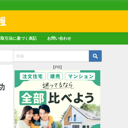
報
商取引法に基づく表記
お問い合わせ
【PR】
功