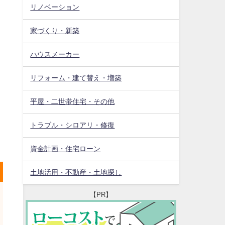
リノベーション
家づくり・新築
ハウスメーカー
リフォーム・建て替え・増築
平屋・二世帯住宅・その他
トラブル・シロアリ・修復
資金計画・住宅ローン
土地活用・不動産・土地探し
【PR】