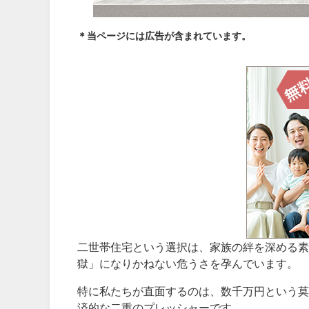
＊当ページには広告が含まれています。
二世帯住宅という選択は、家族の絆を深める素
獄」になりかねない危うさを孕んでいます。
特に私たちが直面するのは、数千万円という莫
済的な二重のプレッシャーです。