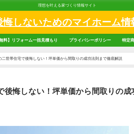
理想を叶える家づくり情報サイト
後悔しないためのマイホーム情
無料】リフォーム一括見積もり
プライバシーポリシー
特定
の二世帯住宅で後悔しない！坪単価から間取りの成功法則まで徹底解説
で後悔しない！坪単価から間取りの成