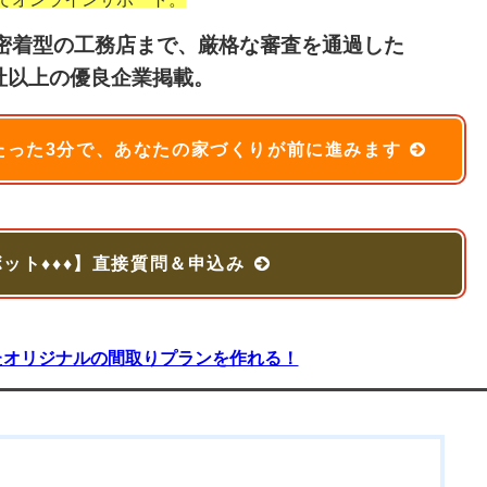
密着型の工務店まで、厳格な審査を通過した
70社以上の優良企業掲載。
たった3分で、あなたの家づくりが前に進みます
ボット♦♦♦】直接質問＆申込み
たオリジナルの間取りプランを作れる！