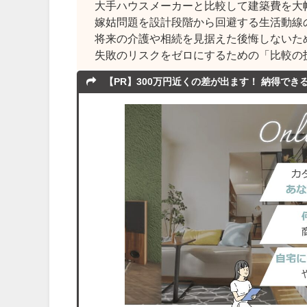
大手ハウスメーカーと比較して建築費を大
嫁姑問題を設計段階から回避する生活動線
将来の介護や相続を見据えた後悔しないた
失敗のリスクをゼロにするための「比較の
【PR】300万円近くの差が出ます！ 納得で