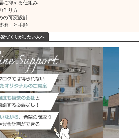
幅に抑える仕組み
の作り方
めの可変設計
技術」と手順
きる家づくりがしたい人へ