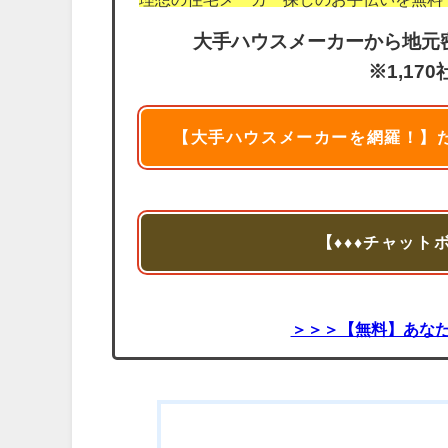
大手ハウスメーカーから地元
※1,1
【大手ハウスメーカーを網羅！】
【♦♦♦チャット
＞＞＞【無料】あな