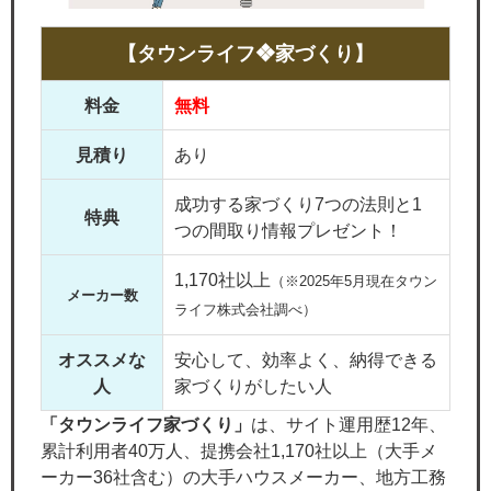
【タウンライフ❖家づくり】
料金
無料
見積り
あり
成功する家づくり7つの法則と1
特典
つの間取り情報プレゼント！
1,170社以上
（※2025年5月現在タウン
メーカー数
ライフ株式会社調べ）
オススメな
安心して、効率よく、納得できる
人
家づくりがしたい人
「タウンライフ家づくり」
は、サイト運用歴12年、
累計利用者40万人、提携会社1,170社以上（大手メ
ーカー36社含む）の大手ハウスメーカー、地方工務