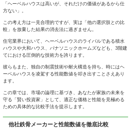
「ヘーベルハウスは高いが、それだけの価値があるから仕
方ない」。
この考え方は一見合理的ですが、実は「他の選択肢との比
較」を放棄した結果の消去法に過ぎません。
住宅業界において、ヘーベルハウスのライバルである積水
ハウスや大和ハウス、パナソニックホームズなども、3階建
てにおける圧倒的な技術力を誇ります。
彼らもまた、独自の制震技術や耐火構造を持ち、時にはヘ
ーベルハウスを凌駕する性能数値を叩き出すことさえあり
ます。
この章では、市場の論理に基づき、あなたが家族の未来を
守る「賢い投資家」として、適正な価格と性能を見極める
ための具体的な比較手法を提示します。
他社鉄骨メーカーと性能数値を徹底比較