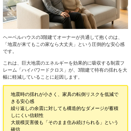
ヘーベルハウスの3階建てオーナーが共通して抱くのは、
「地震が来てもこの家なら大丈夫」という圧倒的な安心感
です。
これは、巨大地震のエネルギーを効果的に吸収する制震フ
レーム「ハイパワードクロス」が、3階建て特有の揺れを大
幅に軽減していることに起因します。
地震時の揺れが小さく、家具の転倒リスクを低減で
きる安心感
繰り返しの余震に対しても構造的なダメージが蓄積
しにくい信頼性
大規模災害後も「そのまま住み続けられる」という
確信