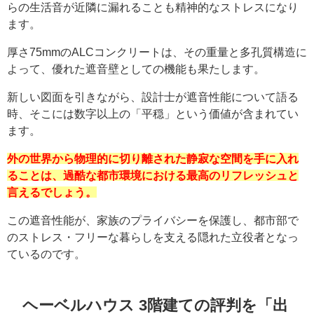
らの生活音が近隣に漏れることも精神的なストレスになり
ます。
厚さ75mmのALCコンクリートは、その重量と多孔質構造に
よって、優れた遮音壁としての機能も果たします。
新しい図面を引きながら、設計士が遮音性能について語る
時、そこには数字以上の「平穏」という価値が含まれてい
ます。
外の世界から物理的に切り離された静寂な空間を手に入れ
ることは、過酷な都市環境における最高のリフレッシュと
言えるでしょう。
この遮音性能が、家族のプライバシーを保護し、都市部で
のストレス・フリーな暮らしを支える隠れた立役者となっ
ているのです。
ヘーベルハウス 3階建ての評判を「出