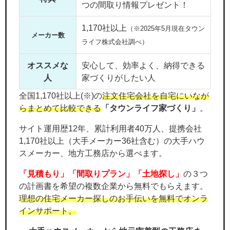
つの間取り情報プレゼント！
1,170社以上
（※2025年5月現在タウン
メーカー数
ライフ株式会社調べ）
オススメな
安心して、効率よく、納得できる
人
家づくりがしたい人
全国1,170社以上(※)の
注文住宅会社を自宅にいなが
らまとめて比較できる
「タウンライフ家づくり」
。
サイト運用歴12年、累計利用者40万人、提携会社
1,170社以上（大手メーカー36社含む）の大手ハウ
スメーカー、地方工務店から選べます。
「見積もり」「間取りプラン」「土地探し」
の３つ
の計画書を希望の複数企業から無料でもらえます。
理想の住宅メーカー探しのお手伝いを無料でオンラ
インサポート。