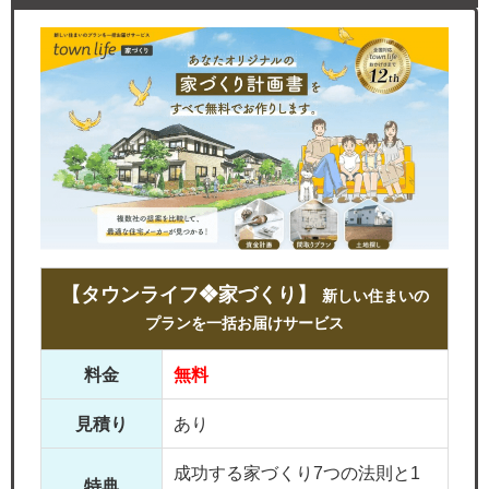
【タウンライフ❖家づくり】
新しい住まいの
プランを一括お届けサービス
料金
無料
見積り
あり
成功する家づくり7つの法則と1
特典