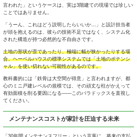
言われた」というケースは、実は3階建ての現場では珍しい
ことではありません。
「うーん、これはどう説明したらいいか…」と設計担当者
が頭を抱えるのは、彼らの技術不足ではなく、システム化
された構造が持つ必然的な不自由さです。
土地の形状が歪であったり、極端に幅が狭かったりする場
合、ヘーベルハウスの標準システムでは「土地のポテンシ
ャル」を使い切れない可能性があるのです。
教科書的には「鉄骨は大空間が得意」と言われますが、都
心のミニ戸建レベルの規模では、その頑丈な柱がかえって
有効面積を削る要因になる——このパラドックスを直視し
てください。
メンテナンスコストが家計を圧迫する未来
「30年間メンテナンスフリー」という言葉に、将来の支払