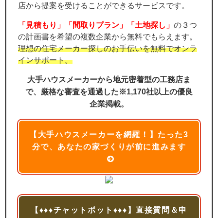
店から提案を受けることができるサービスです。
「見積もり」「間取りプラン」「土地探し」
の３つ
の計画書を希望の複数企業から無料でもらえます。
理想の住宅メーカー探しのお手伝いを無料でオンラ
インサポート。
大手ハウスメーカーから地元密着型の工務店ま
で、厳格な審査を通過した※1,170社以上の優良
企業掲載。
【大手ハウスメーカーを網羅！】たった3
分で、あなたの家づくりが前に進みます
【♦♦♦チャットボット♦♦♦】直接質問＆申