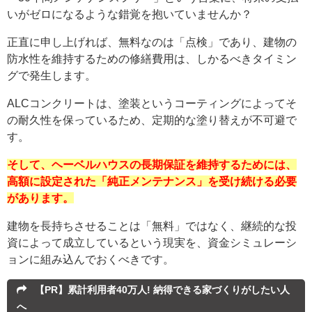
いがゼロになるような錯覚を抱いていませんか？
正直に申し上げれば、無料なのは「点検」であり、建物の
防水性を維持するための修繕費用は、しかるべきタイミン
グで発生します。
ALCコンクリートは、塗装というコーティングによってそ
の耐久性を保っているため、定期的な塗り替えが不可避で
す。
そして、ヘーベルハウスの長期保証を維持するためには、
高額に設定された「純正メンテナンス」を受け続ける必要
があります。
建物を長持ちさせることは「無料」ではなく、継続的な投
資によって成立しているという現実を、資金シミュレーシ
ョンに組み込んでおくべきです。
【PR】累計利用者40万人! 納得できる家づくりがしたい人
へ