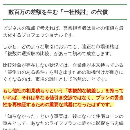
数百万の差額を生む「一社検討」の代償
ビジネスの視点で考えれば、営業担当者は自社の価値を最
大化するプロフェッショナルです。
しかし、どのような取引においても、適正な市場価格は
「複数の選択肢の比較」があって初めて成立します。
比較対象が存在しない状況では、企業側が本来持っている
「競争力のある条件」を引き出すための動機付けが働きに
くくなるのは、市場の論理として当然のことです。
もし他社の相見積もりという「客観的な物差し」を持って
いれば、それは単なる値引き交渉ではなく、プランの妥当
性を再検証するための重要な武器になったはずです。
「知らなかった」という事実は、後になって住宅ローンの
重みとして、あなたのライフプランに静かに影響を与え続
けます。