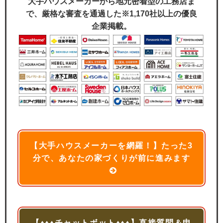
大手ハウスメーカーから地元密着型の工務店ま
で、厳格な審査を通過した※1,170社以上の優良
企業掲載。
【大手ハウスメーカーを網羅！】たった3
分で、あなたの家づくりが前に進みます
【♦♦♦チャットボット♦♦♦】直接質問＆申