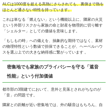
ALCは1000度を超える高熱にさらされても、裏側まで熱を
ほとんど通さない特性を持っています。
これは単なる「燃えない」という機能以上に、隣家の火災
という外部リスクから家族の命と財産を物理的に切り離す
「シェルター」としての価値を意味します。
「もしもの時」への備えを、抽象的な期待ではなく、素材
の物理特性という数値で担保できることが、ヘーベルハウ
スを選ぶ上での大きな納得感に繋がっています 。
密集地でも家族のプライバシーを守る「遮音
性能」という付加価値
都市部の3階建てにおいて、意外と見落とされがちなのが
「音」の問題です。
隣家との距離が近い密集地では、外の騒音はもちろん、自