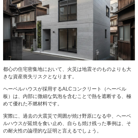
都心の住宅密集地において、火災は地震そのものよりも大
きな資産喪失リスクとなります。
ヘーベルハウスが採用するALCコンクリート（ヘーベル
板）は、内部に微細な気泡を含むことで熱を遮断する、極
めて優れた不燃材料です。
実際に、過去の大震災で周囲が焼け野原になる中、ヘーベ
ルハウスが延焼を食い止め、自らも焼け残った事例は、そ
の耐火性の論理的な証明と言えるでしょう。