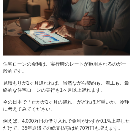
住宅ローンの金利は、実行時のレートが適用されるのが一
般的です。
見積もりが1ヶ月遅れれば、当然ながら契約も、着工も、最
終的な住宅ローンの実行も1ヶ月以上遅れます。
今の日本で「たかが1ヶ月の遅れ」がどれほど重いか、冷静
に考えてみてください。
例えば、4,000万円の借り入れで金利がわずか0.1%上昇した
だけで、35年返済での総支払額は約70万円も増えます。