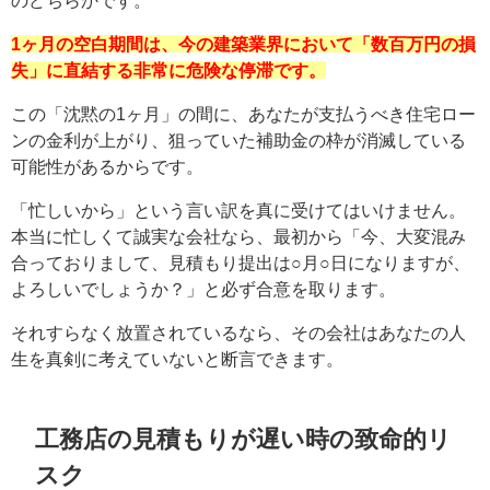
のどちらかです。
1ヶ月の空白期間は、今の建築業界において「数百万円の損
失」に直結する非常に危険な停滞です。
この「沈黙の1ヶ月」の間に、あなたが支払うべき住宅ロー
ンの金利が上がり、狙っていた補助金の枠が消滅している
可能性があるからです。
「忙しいから」という言い訳を真に受けてはいけません。
本当に忙しくて誠実な会社なら、最初から「今、大変混み
合っておりまして、見積もり提出は○月○日になりますが、
よろしいでしょうか？」と必ず合意を取ります。
それすらなく放置されているなら、その会社はあなたの人
生を真剣に考えていないと断言できます。
工務店の見積もりが遅い時の致命的リ
スク