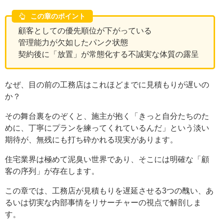
この章のポイント
顧客としての優先順位が下がっている
管理能力が欠如したパンク状態
契約後に「放置」が常態化する不誠実な体質の露呈
なぜ、目の前の工務店はこれほどまでに見積もりが遅いの
か？
その舞台裏をのぞくと、施主が抱く「きっと自分たちのた
めに、丁寧にプランを練ってくれているんだ」という淡い
期待が、無残にも打ち砕かれる現実があります。
住宅業界は極めて泥臭い世界であり、そこには明確な「顧
客の序列」が存在します。
この章では、工務店が見積もりを遅延させる3つの醜い、あ
るいは切実な内部事情をリサーチャーの視点で解剖しま
す。