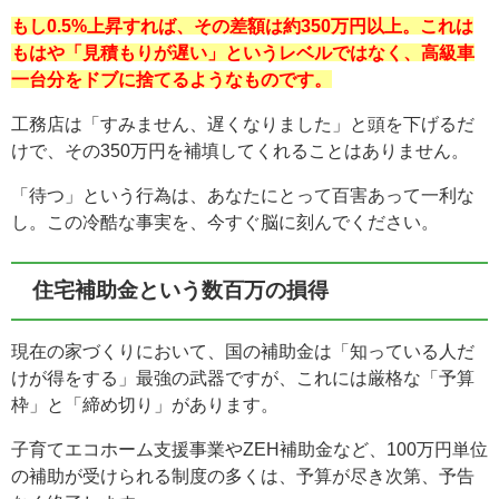
もし0.5%上昇すれば、その差額は約350万円以上。これは
もはや「見積もりが遅い」というレベルではなく、高級車
一台分をドブに捨てるようなものです。
工務店は「すみません、遅くなりました」と頭を下げるだ
けで、その350万円を補填してくれることはありません。
「待つ」という行為は、あなたにとって百害あって一利な
し。この冷酷な事実を、今すぐ脳に刻んでください。
住宅補助金という数百万の損得
現在の家づくりにおいて、国の補助金は「知っている人だ
けが得をする」最強の武器ですが、これには厳格な「予算
枠」と「締め切り」があります。
子育てエコホーム支援事業やZEH補助金など、100万円単位
の補助が受けられる制度の多くは、予算が尽き次第、予告