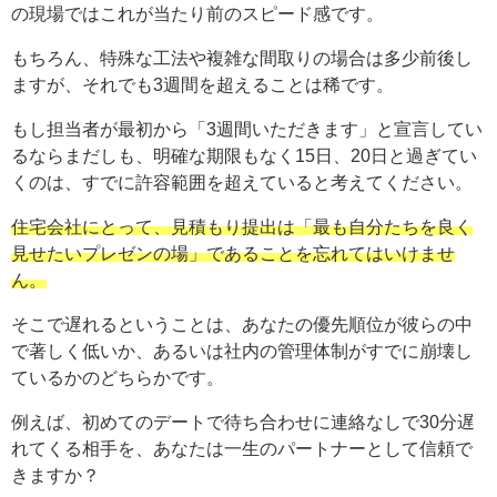
の現場ではこれが当たり前のスピード感です。
もちろん、特殊な工法や複雑な間取りの場合は多少前後し
ますが、それでも3週間を超えることは稀です。
もし担当者が最初から「3週間いただきます」と宣言してい
るならまだしも、明確な期限もなく15日、20日と過ぎてい
くのは、すでに許容範囲を超えていると考えてください。
住宅会社にとって、見積もり提出は「最も自分たちを良く
見せたいプレゼンの場」であることを忘れてはいけませ
ん。
そこで遅れるということは、あなたの優先順位が彼らの中
で著しく低いか、あるいは社内の管理体制がすでに崩壊し
ているかのどちらかです。
例えば、初めてのデートで待ち合わせに連絡なしで30分遅
れてくる相手を、あなたは一生のパートナーとして信頼で
きますか？