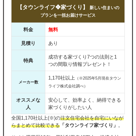
【タウンライフ❖家づくり】
新しい住まいの
プランを一括お届けサービス
料金
無料
見積り
あり
成功する家づくり7つの法則と1
特典
つの間取り情報プレゼント！
1,170社以上
（※2025年5月現在タウン
メーカー数
ライフ株式会社調べ）
オススメな
安心して、効率よく、納得できる
人
家づくりがしたい人
全国1,170社以上(※)の
注文住宅会社を自宅にいなが
らまとめて比較できる
「タウンライフ家づくり」
。