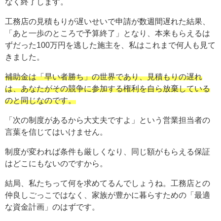
なく終了します。
工務店の見積もりが遅いせいで申請が数週間遅れた結果、
「あと一歩のところで予算終了」となり、本来もらえるは
ずだった100万円を逃した施主を、私はこれまで何人も見て
きました。
補助金は「早い者勝ち」の世界であり、見積もりの遅れ
は、あなたがその競争に参加する権利を自ら放棄している
のと同じなのです。
「次の制度があるから大丈夫ですよ」という営業担当者の
言葉を信じてはいけません。
制度が変われば条件も厳しくなり、同じ額がもらえる保証
はどこにもないのですから。
結局、私たちって何を求めてるんでしょうね。工務店との
仲良しごっこではなく、家族が豊かに暮らすための「最適
な資金計画」のはずです。