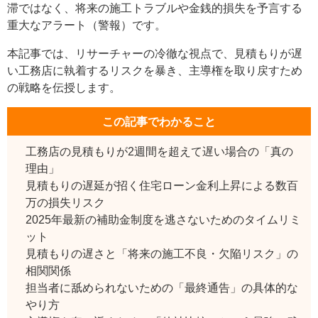
滞ではなく、将来の施工トラブルや金銭的損失を予言する
重大なアラート（警報）です。
本記事では、リサーチャーの冷徹な視点で、見積もりが遅
い工務店に執着するリスクを暴き、主導権を取り戻すため
の戦略を伝授します。
この記事でわかること
工務店の見積もりが2週間を超えて遅い場合の「真の
理由」
見積もりの遅延が招く住宅ローン金利上昇による数百
万の損失リスク
2025年最新の補助金制度を逃さないためのタイムリミ
ット
見積もりの遅さと「将来の施工不良・欠陥リスク」の
相関関係
担当者に舐められないための「最終通告」の具体的な
やり方