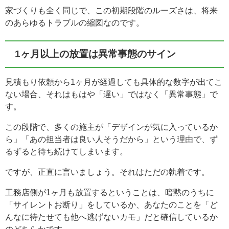
家づくりも全く同じで、この初期段階のルーズさは、将来
のあらゆるトラブルの縮図なのです。
1ヶ月以上の放置は異常事態のサイン
見積もり依頼から1ヶ月が経過しても具体的な数字が出てこ
ない場合、それはもはや「遅い」ではなく「異常事態」で
す。
この段階で、多くの施主が「デザインが気に入っているか
ら」「あの担当者は良い人そうだから」という理由で、ず
るずると待ち続けてしまいます。
ですが、正直に言いましょう。それはただの執着です。
工務店側が1ヶ月も放置するということは、暗黙のうちに
「サイレントお断り」をしているか、あなたのことを「ど
んなに待たせても他へ逃げないカモ」だと確信しているか