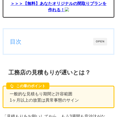
＞＞＞【無料】あなたオリジナルの間取りプランを
作れる！
目次
OPEN
工務店の見積もりが遅いとは？
この章のポイント
一般的な見積もり期間と許容範囲
1ヶ月以上の放置は異常事態のサイン
「見積もりをお願いしてから、もう3週間も音沙汰がな