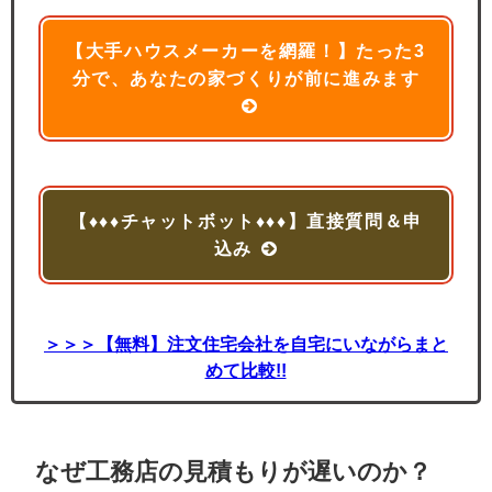
【大手ハウスメーカーを網羅！】たった3
分で、あなたの家づくりが前に進みます
【♦♦♦チャットボット♦♦♦】直接質問＆申
込み
＞＞＞【無料】注文住宅会社を自宅にいながらまと
めて比較!!
なぜ工務店の見積もりが遅いのか？