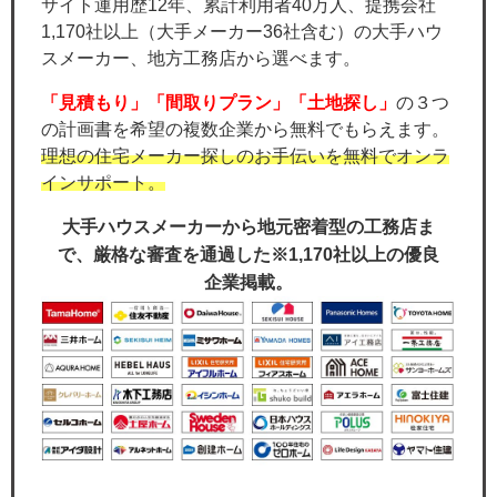
サイト運用歴12年、累計利用者40万人、提携会社
1,170社以上（大手メーカー36社含む）の大手ハウ
スメーカー、地方工務店から選べます。
「見積もり」「間取りプラン」「土地探し」
の３つ
の計画書を希望の複数企業から無料でもらえます。
理想の住宅メーカー探しのお手伝いを無料でオンラ
インサポート。
大手ハウスメーカーから地元密着型の工務店ま
で、厳格な審査を通過した※1,170社以上の優良
企業掲載。