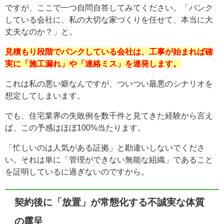
ですが、ここで一つ自問自答してみてください。「パンク
している会社に、私の大切な家づくりを任せて、本当に大
丈夫なのか？」と。
見積もり段階でパンクしている会社は、工事が始まれば確
実に「施工漏れ」や「連絡ミス」を連発します。
これは私の悪い癖なんですが、ついつい最悪のシナリオを
想定してしまいます。
でも、住宅業界の失敗例を数千件と見てきた経験から言え
ば、この予感はほぼ100%当たります。
「忙しいのは人気がある証拠」と勘違いしないでくださ
い。それは単に「管理ができない無能な組織」であること
を証明しているに過ぎないのですから。
契約後に「放置」が常態化する不誠実な体質
の露呈