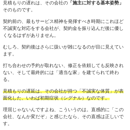
見積もりの遅れは、その会社の
「施主に対する基本姿勢」
そのものです。
契約前の、最もサービス精神を発揮すべき時期にこれほど
不誠実な対応をする会社が、契約金を振り込んだ後に優し
くなるはずがありません。
むしろ、契約後はさらに扱いが雑になるのが目に見えてい
ます。
打ち合わせの予約が取れない、修正を依頼しても反映され
ない、そして最終的には「適当な家」を建てられて終わ
る。
見積もりの遅延は、その会社が持つ「不誠実な体質」が表
面化した、いわば初期症状（シグナル）なのです。
理屈じゃないんですよね、こういうのは。直感的に「この
会社、なんか変だぞ」と感じたなら、その直感は正しいで
す。