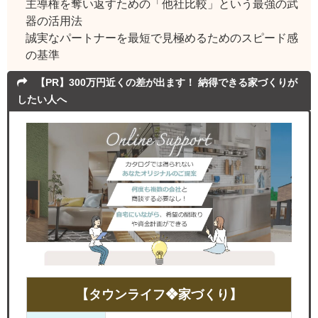
主導権を奪い返すための「他社比較」という最強の武
器の活用法
誠実なパートナーを最短で見極めるためのスピード感
の基準
【PR】300万円近くの差が出ます！ 納得できる家づくりが
したい人へ
【タウンライフ❖家づくり】