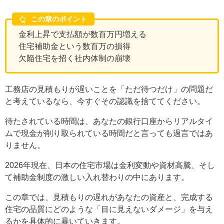
この章のポイント
金利上昇で支払額が数百万円増える
住宅補助金という数百万の損得
欠陥住宅を招く社内体制の崩壊
工務店の見積もりが遅いことを「ただ待つだけ」の問題だ
と考えているなら、今すぐその認識を捨ててください。
待たされている時間は、あなたの銀行口座からリアルタイ
ムで現金が削り取られている時間だと言っても過言ではあ
りません。
2026年現在、日本の住宅市場は金利変動や資材高騰、そし
て補助金制度の激しい入れ替わりの中にあります。
この章では、見積もりの遅れがあなたの資産と、完成する
住宅の品質にどのような「目に見えないダメージ」を与え
るかを具体的に暴いていきます。