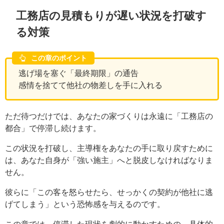
工務店の見積もりが遅い状況を打破す
る対策
この章のポイント
逃げ場を塞ぐ「最終期限」の通告
感情を捨てて他社の物差しを手に入れる
ただ待つだけでは、あなたの家づくりは永遠に「工務店の
都合」で停滞し続けます。
この状況を打破し、主導権をあなたの手に取り戻すために
は、あなた自身が「強い施主」へと脱皮しなければなりま
せん。
彼らに「この客を怒らせたら、せっかくの契約が他社に逃
げてしまう」という恐怖感を与えるのです。
この章では、停滞した現状を劇的に動かすための、具体的