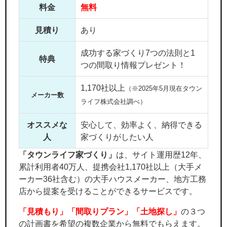
料金
無料
見積り
あり
成功する家づくり7つの法則と1
特典
つの間取り情報プレゼント！
1,170社以上
（※2025年5月現在タウン
メーカー数
ライフ株式会社調べ）
オススメな
安心して、効率よく、納得できる
人
家づくりがしたい人
「タウンライフ家づくり」
は、サイト運用歴12年、
累計利用者40万人、提携会社1,170社以上（大手メ
ーカー36社含む）の大手ハウスメーカー、地方工務
店から提案を受けることができるサービスです。
「見積もり」「間取りプラン」「土地探し」
の３つ
の計画書を希望の複数企業から無料でもらえます。